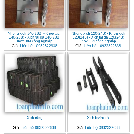
Nhông xích 140(28B) - Khóa xích
Nhông xích 120(24B) - Khóa xích
140(28B) - Xích tai gá 140(28B)
120(24B) - Xích tai gá 120(24B)
inox 304 công nghiệp
inox 304 công nghiệp
Giá:
Liên hệ : 0932322638
Giá:
Liên hệ : 0932322638
Xích răng
Xích bước dài
Giá:
Liên hệ 0932322638
Giá:
Liên hệ 0932322638