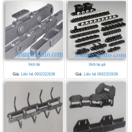
Xích tải
Xích tai gá
Giá:
Liên hệ 0932322638
Giá:
Liên hệ 0932322638