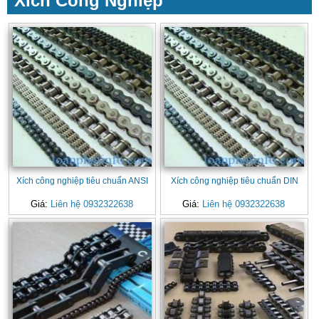
Xích Công Nghiệp
Xích công nghiệp tiêu chuẩn ANSI
Xích công nghiệp tiêu chuẩn DIN
Giá:
Liên hệ 0932322638
Giá:
Liên hệ 0932322638