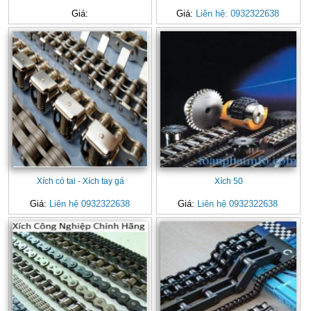
Giá:
Giá:
Liên hệ: 0932322638
Xích có tai - Xích tay gá
Xích 50
Giá:
Liên hệ 0932322638
Giá:
Liên hệ 0932322638