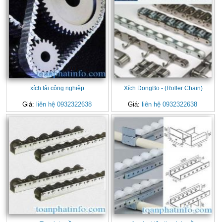
xích tải công nghiệp
Xích DongBo - (Roller Chain)
Giá:
liên hệ 0932322638
Giá:
liên hệ 0932322638