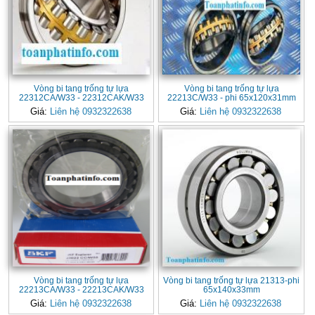
Vòng bi tang trống tự lựa
Vòng bi tang trống tự lựa
22312CA/W33 - 22312CAK/W33
22213C/W33 - phi 65x120x31mm
Giá:
Liên hệ 0932322638
Giá:
Liên hệ 0932322638
Vòng bi tang trống tự lựa
Vòng bi tang trống tự lựa 21313-phi
22213CA/W33 - 22213CAK/W33
65x140x33mm
Giá:
Liên hệ 0932322638
Giá:
Liên hệ 0932322638