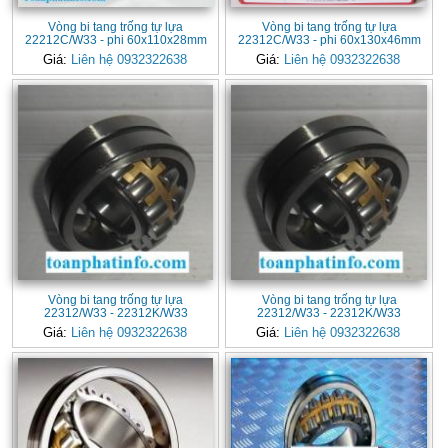
Vòng bi tang trống tự lựa
Vòng bi tang trống tự lựa
22212C/W33 - phi 60x110x28mm
22312C/W33 - phi 60x130x46mm
Giá:
Liên hệ 0932322638
Giá:
Liên hệ 0932322638
Vòng bi tang trống tự lựa
Vòng bi tang trống tự lựa
22312/W33 - 22312K/W33
22312/W33 - 22312K/W33
Giá:
Liên hệ 0932322638
Giá:
Liên hệ 0932322638