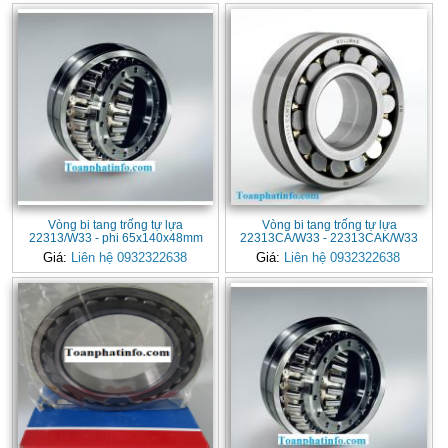
Vòng bi tang trống tự lựa
Vòng bi tang trống tự lựa
22313/W33 - phi 65x140x48mm
22313CA/W33 - 22313CAK/W33
Giá:
Liên hệ 0932322638
Giá:
Liên hệ 0932322638