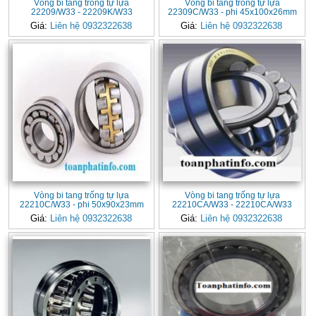
Vòng bi tang trống tự lựa
Vòng bi tang trống tự lựa
22209/W33 - 22209K/W33
22309C/W33 - phi 45x100x26mm
Giá:
Liên hệ 0932322638
Giá:
Liên hệ 0932322638
Vòng bi tang trống tự lựa
Vòng bi tang trống tự lựa
22210C/W33 - phi 50x90x23mm
22210CA/W33 - 22210CA/W33
Giá:
Liên hệ 0932322638
Giá:
Liên hệ 0932322638