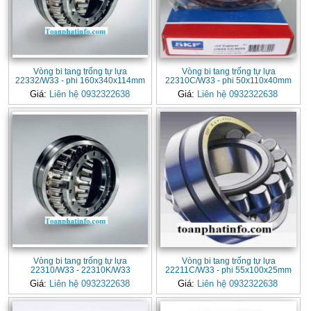
Vòng bi tang trống tự lựa
Vòng bi tang trống tự lựa
22332/W33 - phi 160x340x114mm
22310C/W33 - phi 50x110x40mm
Giá:
Liên hệ 0932322638
Giá:
Liên hệ 0932322638
Vòng bi tang trống tự lựa
Vòng bi tang trống tự lựa
22310/W33 - 22310K/W33
22211C/W33 - phi 55x100x25mm
Giá:
Liên hệ 0932322638
Giá:
Liên hệ 0932322638