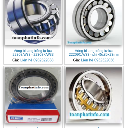
Vòng bi tang trống tự lựa
Vòng bi tang trống tự lựa
22308/W33 - 22308K/W33
22209C/W33 - phi 45x85x23mm
Giá:
Liên hệ 0932322638
Giá:
Liên hệ 0932322638