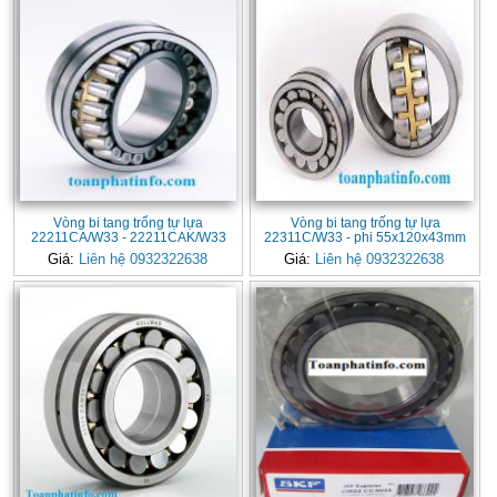
Vòng bi tang trống tự lựa
Vòng bi tang trống tự lựa
22211CA/W33 - 22211CAK/W33
22311C/W33 - phi 55x120x43mm
Giá:
Liên hệ 0932322638
Giá:
Liên hệ 0932322638