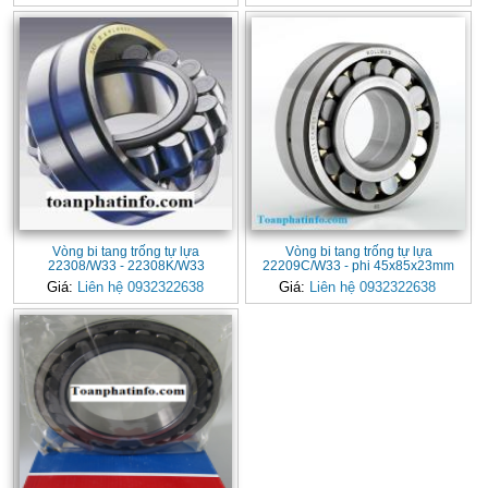
Vòng bi tang trống tự lựa
Vòng bi tang trống tự lựa
22308/W33 - 22308K/W33
22209C/W33 - phi 45x85x23mm
Giá:
Liên hệ 0932322638
Giá:
Liên hệ 0932322638