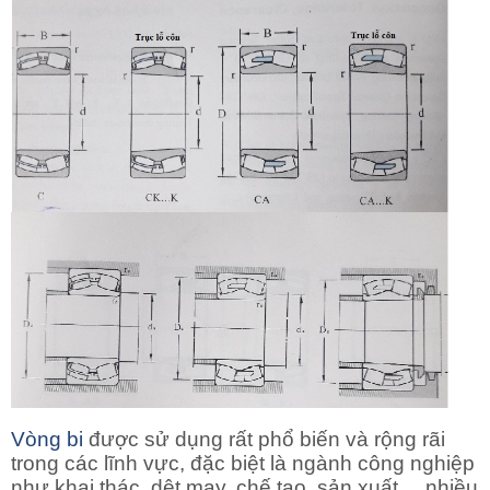
Vòng bi
được sử dụng rất phổ biến và rộng rãi
trong các lĩnh vực, đặc biệt là ngành công nghiệp
như khai thác, dệt may, chế tạo, sản xuất.....nhiều