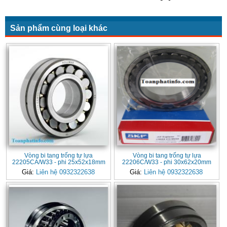
Sản phẩm cùng loại khác
Vòng bi tang trống tự lựa
Vòng bi tang trống tự lựa
22205CA/W33 - phi 25x52x18mm
22206C/W33 - phi 30x62x20mm
Giá:
Liên hệ 0932322638
Giá:
Liên hệ 0932322638