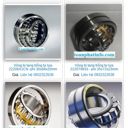
Vòng bi tang trống tự lựa
Vòng bi tang trống tự lựa
22206X1CN -phi 30x68x20mm
22207/W33 - phi 35x72x23mm
Giá:
Liên hệ 0932322638
Giá:
Liên hệ 0932322638