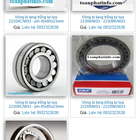
Vòng bi tang trống tự lựa
Vòng bi tang trống tự lựa
22208C/W33 - phi 40x80x23mm
22308/W33 - 22308K/W33
Giá:
Liên hệ 0932322638
Giá:
Liên hệ 0932322638
Vòng bi tang trống tự lựa
Vòng bi tang trống tự lựa
22209C/W33 - phi 45x85x23mm
22209/W33 - 22209K/W33
Giá:
Liên hệ 0932322638
Giá:
Liên hệ 0932322638