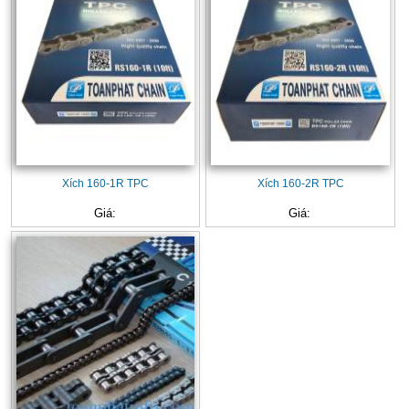
Xích 160-1R TPC
Xích 160-2R TPC
Giá:
Giá: