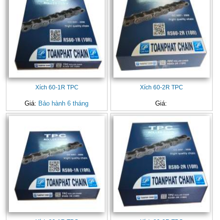
Xích 60-1R TPC
Xích 60-2R TPC
Giá:
Bảo hành 6 tháng
Giá: