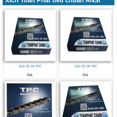
Xích Toàn Phát tiêu chuẩn ANSI
Xích 35-1R TPC
Xích 35-2R TPC
Giá:
Giá: