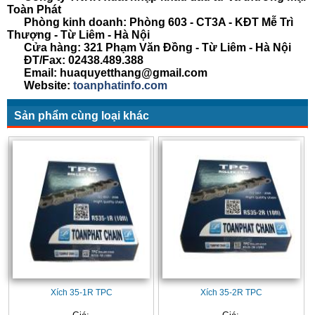
Toàn Phát
Phòng kinh doanh: Phòng 603 - CT3A - KĐT Mễ Trì
Thượng - Từ Liêm - Hà Nội
Cửa hàng: 321 Phạm Văn Đồng - Từ Liêm - Hà Nội
ĐT/Fax: 02438.489.388
Email: huaquyetthang@gmail.com
Website:
toanphatinfo.com
Sản phẩm cùng loại khác
Xích 35-1R TPC
Xích 35-2R TPC