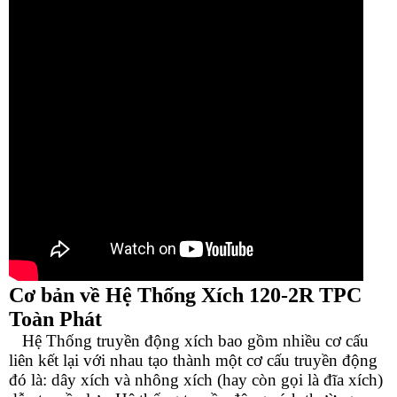
Cơ bản về Hệ Thống Xích 12
0-2R
TPC
Toàn Phát
Hệ Thống truyền động xích bao gồm nhiều cơ cấu
liên kết lại với nhau tạo thành một cơ cấu truyền động
đó là: dây xích và nhông xích (hay còn gọi là đĩa xích)