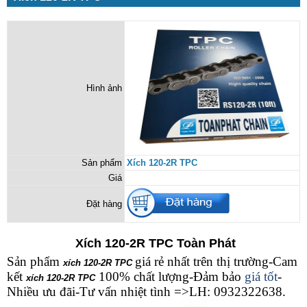
Hình ảnh
Sản phẩm
Xích 120-2R TPC
Giá
Đặt hàng
Xích 120-2R TPC Toàn Phát
Sản phẩm
giá rẻ nhất trên thị trường-Cam
xích 120-2R TPC
kết
100% chất lượng-Đảm bảo
giá tốt
-
xích 120-2R TPC
Nhiều ưu đãi-Tư vấn nhiệt tình =>LH: 0932322638.