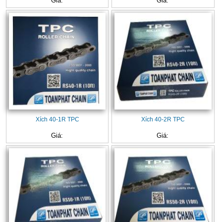
Giá:
Giá:
Xích 40-1R TPC
Xích 40-2R TPC
Giá:
Giá: