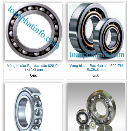
Vòng bi cầu-Bạc đạn cầu 628-Phi
Vòng bi cầu-Bạc đạn cầu 629-Phi
8x24x8 mm
9x26x8 mm
Giá:
Giá: