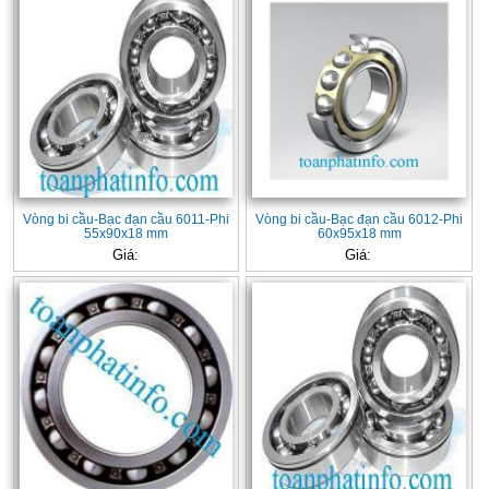
Vòng bi cầu-Bạc đạn cầu 6011-Phi
Vòng bi cầu-Bạc đạn cầu 6012-Phi
55x90x18 mm
60x95x18 mm
Giá:
Giá: