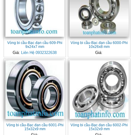
Vòng bi cầu-Bạc đạn cầu 609-Phi
Vòng bi cầu-Bạc đạn cầu 6000-Phi
9x24x7 mm
10x26x8 mm
Giá:
Liên Hệ 0932322638
Giá:
Vòng bi cầu-Bạc đạn cầu 6001-Phi
Vòng bi cầu-Bạc đạn cầu 6002-Phi
15x32x9 mm
15x32x9 mm
Giá:
Giá: