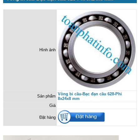
Hình ảnh
Vòng bi cầu-Bạc đạn cầu 628-Phi
Sản phẩm
8x24x8 mm
Giá
Đặt hàng