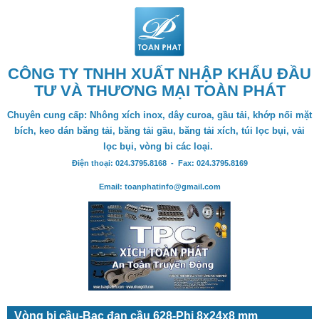
CÔNG TY TNHH XUẤT NHẬP KHẨU ĐẦU
TƯ VÀ THƯƠNG MẠI TOÀN PHÁT
Chuyên cung cấp: Nhông xích inox, dây curoa, gầu tải, khớp nối mặt
bích, keo dán băng tải, băng tải gầu, băng tải xích, túi lọc bụi, vải
lọc bụi, vòng bi các loại.
Điện thoại: 024.3795.8168 - Fax: 024.3795.8169
Email: toanphatinfo@gmail.com
Vòng bi cầu-Bạc đạn cầu 628-Phi 8x24x8 mm