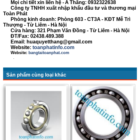
Mọi chi tiết xin liên hệ - A Thắng:
0932322638
Công ty TNHH xuất nhập khẩu đầu tư và thương mại
Toàn Phát
Phòng kinh doanh: Phòng 603 - CT3A - KĐT Mễ Trì
Thượng - Từ Liêm - Hà Nội
Cửa hàng: 321 Phạm Văn Đồng - Từ Liêm - Hà Nội
ĐT/Fax: 02438.489.388
Email: huaquyetthang@gmail.com
Website:
toanphatinfo.com
Website:
bangtaitoanphat.com
.
Sản phẩm cùng loại khác