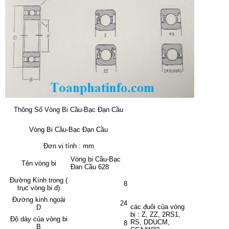
Thông Số Vòng Bi Cầu-Bạc Đạn Cầu
Vòng Bi Cầu-Bạc Đạn Cầu
Đơn vị tính : mm
Vòng bi Cầu-Bạc
Tên vòng bi
Đan Cầu 628
Đường Kính trong (
8
trục vòng bi d)
Đường kinh ngoài
24
các đuôi của vòng
D
bi : Z, ZZ, 2RS1,
Độ dày của vòng bi
RS, DDUCM,
8
B