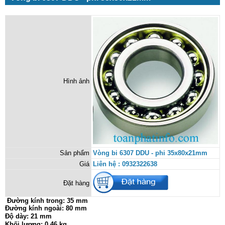
Hình ảnh
Sản phẩm
Vòng bi 6307 DDU - phi 35x80x21mm
Giá
Liên hệ : 0932322638
Đặt hàng
Đường kính trong:
35 mm
Đường kính ngoài: 80 mm
Độ dày: 21 mm
Khối lượng: 0.46 kg