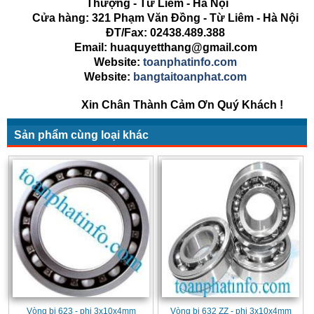
Thượng - Từ Liêm - Hà Nội
Cửa hàng: 321 Phạm Văn Đồng - Từ Liêm - Hà Nội
ĐT/Fax: 02438.489.388
Email: huaquyetthang@gmail.com
Website:
toanphatinfo.com
Website:
bangtaitoanphat.com
Xin Chân Thành Cảm Ơn Quý Khách !
Sản phẩm cùng loại khác
Vòng bi 623 - phi 3x10x4mm
Vòng bi 632 ZZ - phi 3x10x4mm