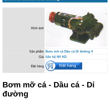
Hình ảnh
Sản phẩm
Bơm mỡ cá Dầu cá Dỉ đường 4
Giá
liên hệ NV KD
Đặt hàng
Bơm mỡ cá - Dầu cá - Dỉ
đường