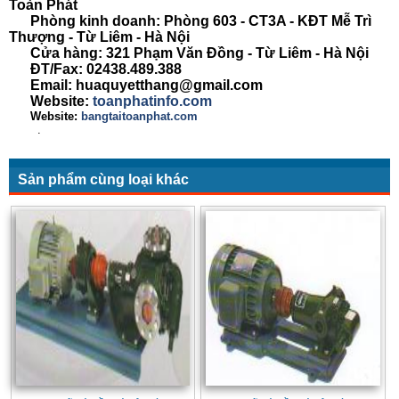
Toàn Phát
Phòng kinh doanh: Phòng 603 - CT3A - KĐT Mễ Trì
Thượng - Từ Liêm - Hà Nội
Cửa hàng: 321 Phạm Văn Đồng - Từ Liêm - Hà Nội
ĐT/Fax: 02438.489.388
Email: huaquyetthang@gmail.com
Website:
toanphatinfo.com
Website:
bangtaitoanphat.com
.
Sản phẩm cùng loại khác