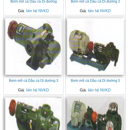
Bơm mỡ cá Dầu cá Dỉ đường
Bơm mỡ cá Dầu cá Dỉ đường 2
Giá:
liên hệ NVKD
Giá:
liên hệ NVKD
Bơm mỡ cá Dầu cá Dỉ đường 3
Bơm mỡ cá Dầu cá Dỉ đường 5
Giá:
liên hệ NVKD
Giá:
liên hệ NVKD