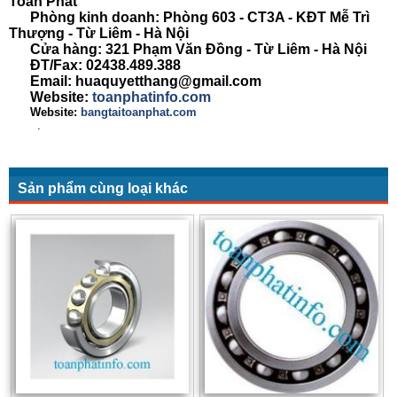
Toàn Phát
Phòng kinh doanh: Phòng 603 - CT3A - KĐT Mễ Trì
Thượng - Từ Liêm - Hà Nội
Cửa hàng: 321 Phạm Văn Đồng - Từ Liêm - Hà Nội
ĐT/Fax: 02438.489.388
Email: huaquyetthang@gmail.com
Website:
toanphatinfo.com
Website:
bangtaitoanphat.com
.
Sản phẩm cùng loại khác