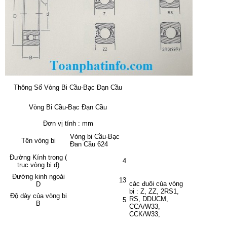
Thông Số Vòng Bi Cầu-Bạc Đạn Cầu
Vòng Bi Cầu-Bạc Đạn Cầu
Đơn vị tính : mm
Vòng bi Cầu-Bạc
Tên vòng bi
Đan Cầu 624
Đường Kính trong (
4
trục vòng bi d)
Đường kinh ngoài
13
các đuôi của vòng
D
bi : Z, ZZ, 2RS1,
Độ dày của vòng bi
RS, DDUCM,
5
B
CCA/W33,
CCK/W33,