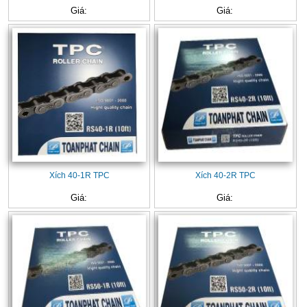
Giá:
Giá:
Xích 40-1R TPC
Xích 40-2R TPC
Giá:
Giá: