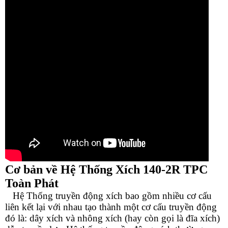
Cơ bản về Hệ Thống Xích 14
0-2R
TPC
Toàn Phát
Hệ Thống truyền động xích bao gồm nhiều cơ cấu
liên kết lại với nhau tạo thành một cơ cấu truyền động
đó là: dây xích và nhông xích (hay còn gọi là đĩa xích)