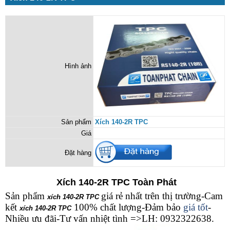
Hình ảnh
Sản phẩm
Xích 140-2R TPC
Giá
Đặt hàng
Xích 140-2R TPC Toàn Phát
Sản phẩm
giá rẻ nhất trên thị trường-Cam
xích 140-2R TPC
kết
100% chất lượng-Đảm bảo
giá tốt
-
xích 140-2R TPC
Nhiều ưu đãi-Tư vấn nhiệt tình =>LH: 0932322638.