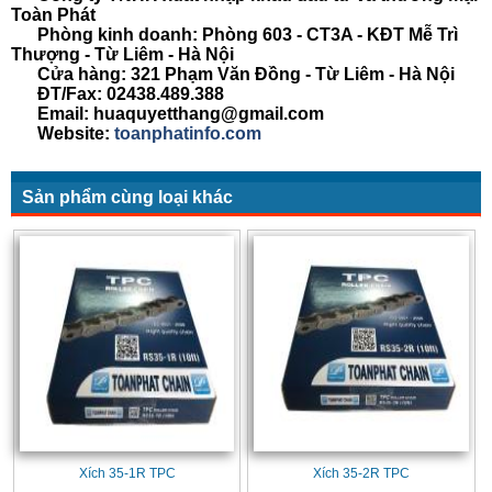
Toàn Phát
Phòng kinh doanh: Phòng 603 - CT3A - KĐT Mễ Trì
Thượng - Từ Liêm - Hà Nội
Cửa hàng: 321 Phạm Văn Đồng - Từ Liêm - Hà Nội
ĐT/Fax: 02438.489.388
Email: huaquyetthang@gmail.com
Website:
toanphatinfo.com
Sản phẩm cùng loại khác
Xích 35-1R TPC
Xích 35-2R TPC