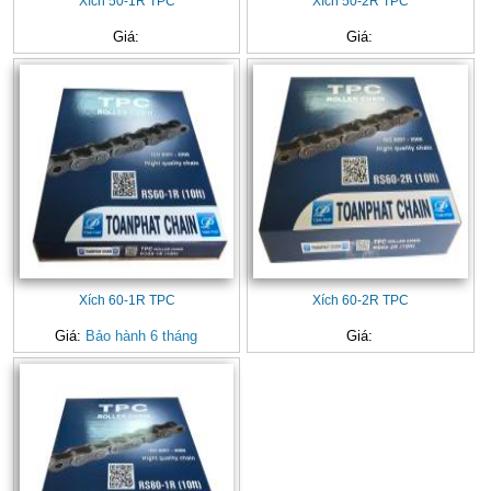
Xích 50-1R TPC
Xích 50-2R TPC
Giá:
Giá:
Xích 60-1R TPC
Xích 60-2R TPC
Giá:
Bảo hành 6 tháng
Giá: