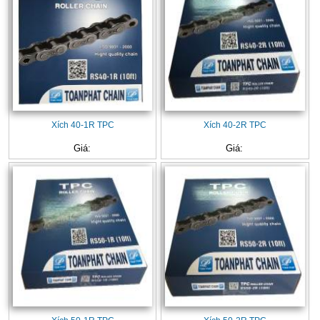
Xích 40-1R TPC
Xích 40-2R TPC
Giá:
Giá: