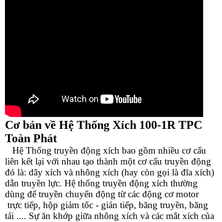
Cơ bản về Hệ Thống Xích 10
0-1R
TPC
Toàn Phát
Hệ Thống truyền động xích bao gồm nhiều cơ cấu
liên kết lại với nhau tạo thành một cơ cấu truyền động
đó là: dây xích và nhông xích (hay còn gọi là đĩa xích)
dẫn truyền lực. Hệ thống truyền động xích thường
dùng để truyền chuyển động từ các động cơ motor
trực tiếp, hộp giảm tốc - gián tiếp, băng truyền, băng
tải .... Sự ăn khớp giữa nhông xích và các mắt xích của