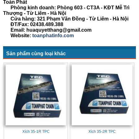
Toàn Phát
Phòng kinh doanh: Phòng 603 - CT3A - KĐT Mễ Trì
Thượng - Từ Liêm - Hà Nội
Cửa hàng: 321 Phạm Văn Đồng - Từ Liêm - Hà Nội
ĐT/Fax: 02438.489.388
Email: huaquyetthang@gmail.com
Website:
toanphatinfo.com
Sản phẩm cùng loại khác
Xích 35-1R TPC
Xích 35-2R TPC