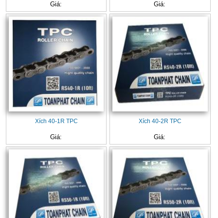
Giá:
Giá:
Xích 40-1R TPC
Xích 40-2R TPC
Giá:
Giá: