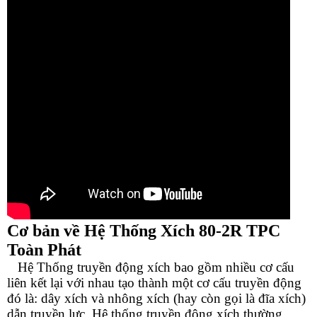
Cơ bản về Hệ Thống Xích 8
0-2R
TPC
Toàn Phát
Hệ Thống truyền động xích bao gồm nhiều cơ cấu
liên kết lại với nhau tạo thành một cơ cấu truyền động
đó là: dây xích và nhông xích (hay còn gọi là đĩa xích)
dẫn truyền lực. Hệ thống truyền động xích thường