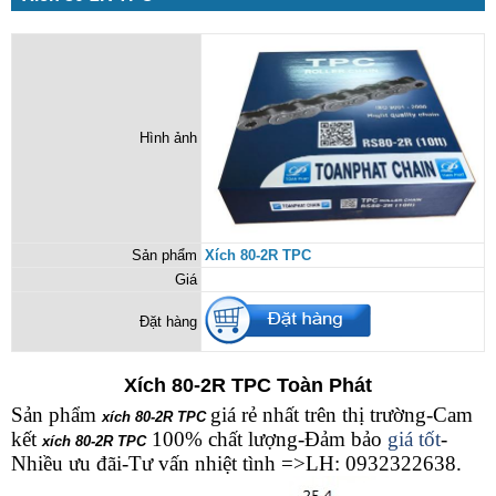
Hình ảnh
Sản phẩm
Xích 80-2R TPC
Giá
Đặt hàng
Xích 80-2R TPC Toàn Phát
Sản phẩm
giá rẻ nhất trên thị trường-Cam
xích 80-2R TPC
kết
100% chất lượng-Đảm bảo
giá tốt
-
xích 80-2R TPC
Nhiều ưu đãi-Tư vấn nhiệt tình =>LH: 0932322638.