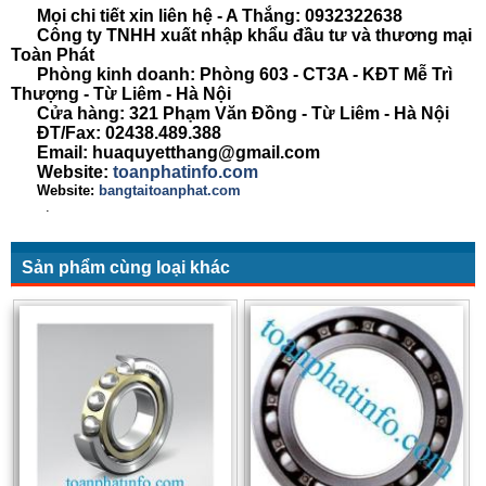
Mọi chi tiết xin liên hệ - A Thắng:
0932322638
Công ty TNHH xuất nhập khẩu đầu tư và thương mại
Toàn Phát
Phòng kinh doanh: Phòng 603 - CT3A - KĐT Mễ Trì
Thượng - Từ Liêm - Hà Nội
Cửa hàng: 321 Phạm Văn Đồng - Từ Liêm - Hà Nội
ĐT/Fax: 02438.489.388
Email: huaquyetthang@gmail.com
Website:
toanphatinfo.com
Website:
bangtaitoanphat.com
.
Sản phẩm cùng loại khác