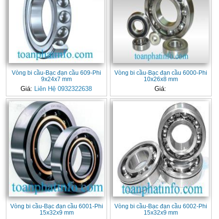
Vòng bi cầu-Bạc đạn cầu 609-Phi
Vòng bi cầu-Bạc đạn cầu 6000-Phi
9x24x7 mm
10x26x8 mm
Giá:
Liên Hệ 0932322638
Giá:
Vòng bi cầu-Bạc đạn cầu 6001-Phi
Vòng bi cầu-Bạc đạn cầu 6002-Phi
15x32x9 mm
15x32x9 mm