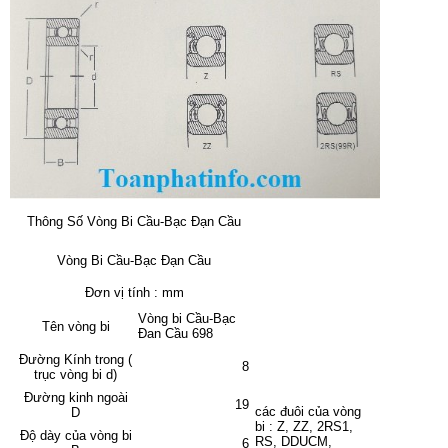
Thông Số Vòng Bi Cầu-Bạc Đạn Cầu
Vòng Bi Cầu-Bạc Đạn Cầu
Đơn vị tính : mm
Vòng bi Cầu-Bạc
Tên vòng bi
Đan Cầu 698
Đường Kính trong (
8
trục vòng bi d)
Đường kinh ngoài
19
các đuôi của vòng
D
bi : Z, ZZ, 2RS1,
Độ dày của vòng bi
RS, DDUCM,
6