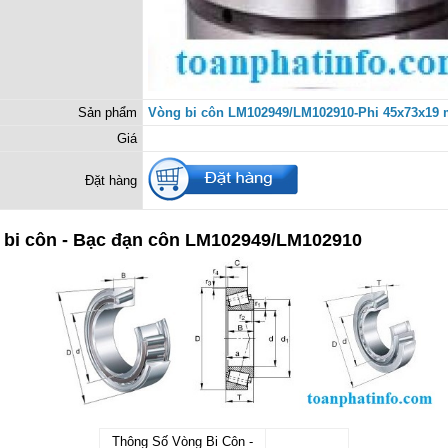
Sản phẩm
Vòng bi côn LM102949/LM102910-Phi 45x73x19
Giá
Đặt hàng
 bi côn - Bạc đạn côn LM102949/LM102910
Thông Số Vòng Bi Côn -