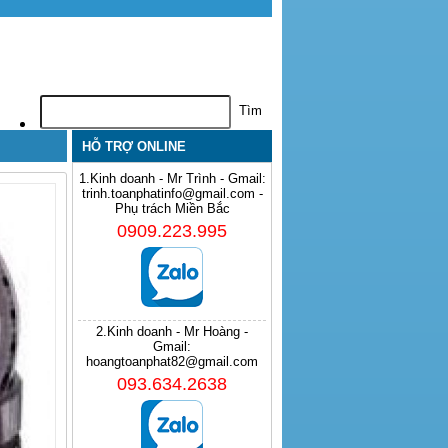
HỖ TRỢ ONLINE
1.Kinh doanh - Mr Trình - Gmail:
trinh.toanphatinfo@gmail.com -
Phụ trách Miền Bắc
0909.223.995
2.Kinh doanh - Mr Hoàng -
Gmail:
hoangtoanphat82@gmail.com
093.634.2638