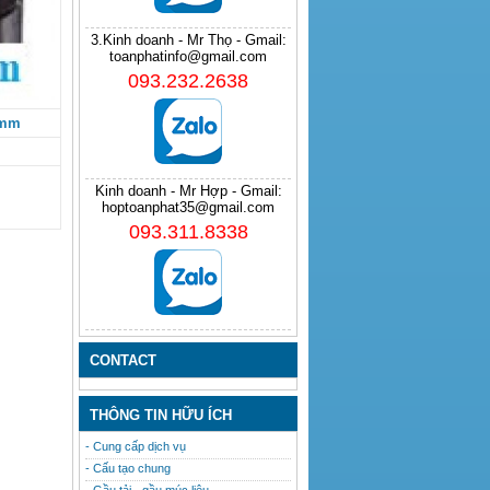
3.Kinh doanh - Mr Thọ - Gmail:
toanphatinfo@gmail.com
093.232.2638
 mm
Kinh doanh - Mr Hợp - Gmail:
hoptoanphat35@gmail.com
093.311.8338
CONTACT
THÔNG TIN HỮU ÍCH
- Cung cấp dịch vụ
- Cấu tạo chung