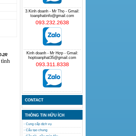
3.Kinh doanh - Mr Thọ - Gmail:
toanphatinfo@gmail.com
093.232.2638
Kinh doanh - Mr Hợp - Gmail:
0-2R
hoptoanphat35@gmail.com
 tình
093.311.8338
CONTACT
THÔNG TIN HỮU ÍCH
- Cung cấp dịch vụ
- Cấu tạo chung