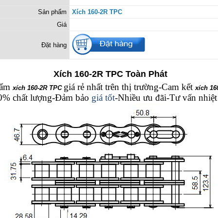
Sản phẩm
Xích 160-2R TPC
Giá
Đặt hàng
Xích 160-2R TPC Toàn Phát
hẩm
giá rẻ nhất trên thị trường-Cam kết
xích 160-2R TPC
xích 16
% chất lượng-Đảm bảo
giá tốt
-Nhiều ưu đãi-Tư vấn nhiệt