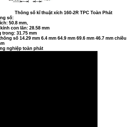
Thông số kĩ thuật xích 160-2R TPC Toàn Phát
ng số:
ích: 50.8 mm,
kính con lăn: 28.58 mm
g trong: 31.75 mm
 thông số 14.29 mm 6.4 mm 64.9 mm 69.6 mm 46.7 mm chiề
mm
ng nghiệp toàn phát