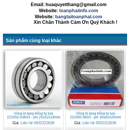
Email: huaquyetthang@gmail.com
Website:
toanphatinfo.com
Website:
bangtaitoanphat.com
Xin Chân Thành Cảm Ơn Quý Khách !
Sản phẩm cùng loại khác
Vòng bi tang trống tự lựa
Vòng bi tang trống tự lựa
22205CA/W33 - phi 25x52x18mm
22206C/W33 - phi 30x62x20mm
Giá:
Liên hệ 0932322638
Giá:
Liên hệ 0932322638