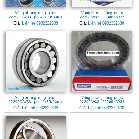
Vòng bi tang trống tự lựa
Vòng bi tang trống tự lựa
22308C/W33 - phi 40x90x33mm
22308/W33 - 22308K/W33
Giá:
Liên hệ 0932322638
Giá:
Liên hệ 0932322638
Vòng bi tang trống tự lựa
Vòng bi tang trống tự lựa
22209C/W33 - phi 45x85x23mm
22209/W33 - 22209K/W33
Giá:
Liên hệ 0932322638
Giá:
Liên hệ 0932322638