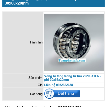
30x68x20mm
Hình ảnh
Vòng bi tang trống tự lựa 22206X1CN -
Sản phẩm
phi 30x68x20mm
Giá
Liên hệ 0932322638
Đặt hàng