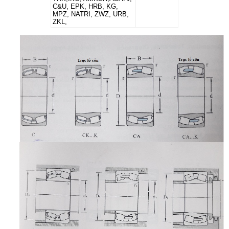
C&U, EPK, HRB, KG,
MPZ, NATRI, ZWZ, URB,
ZKL,