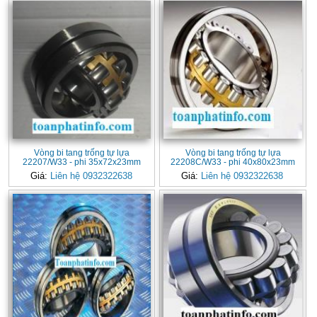
Vòng bi tang trống tự lựa
Vòng bi tang trống tự lựa
22207/W33 - phi 35x72x23mm
22208C/W33 - phi 40x80x23mm
Giá:
Liên hệ 0932322638
Giá:
Liên hệ 0932322638