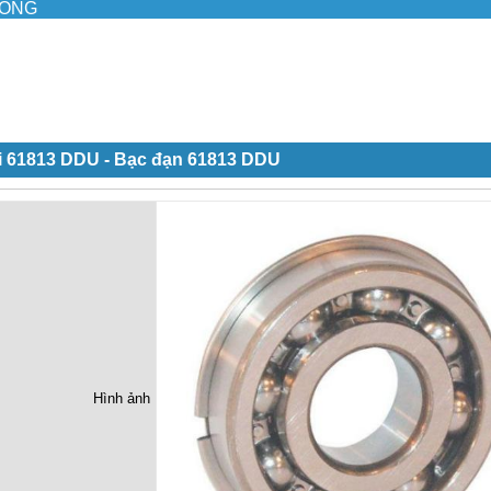
ILONG
i 61813 DDU - Bạc đạn 61813 DDU
Hình ảnh