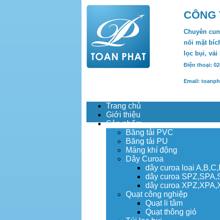
CÔNG 
Chuyên cung
nối mặt bích
lọc bụi, vải
Điện thoại: 0
Email: toanp
Trang chủ
Giới thiệu
Sản phẩm
Băng tải PVC
Băng tải PU
Máng khí động
Dây Curoa
dây curoa loại A,B,C
dây curoa SPZ,SPA
dây curoa XPZ,XPA
Quạt công nghiệp
Quạt li tâm
Quạt thông gió