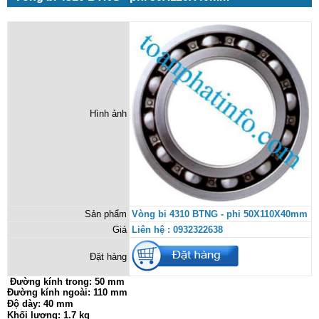
Hình ảnh
Sản phẩm
Vòng bi 4310 BTNG - phi 50X110X40mm
Giá
Liên hệ : 0932322638
Đặt hàng
Đường kính trong:
50 mm
Đường kính ngoài: 110 mm
Độ dày: 40 mm
Khối lượng: 1.7 kg