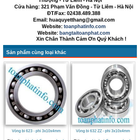
Thượng - Từ Liêm - Hà Nội
Cửa hàng: 321 Phạm Văn Đồng - Từ Liêm - Hà Nội
ĐT/Fax: 02438.489.388
Email: huaquyetthang@gmail.com
Website:
toanphatinfo.com
Website:
bangtaitoanphat.com
Xin Chân Thành Cảm Ơn Quý Khách !
Sản phẩm cùng loại khác
Vòng bi 623 - phi 3x10x4mm
Vòng bi 632 ZZ - phi 3x10x4mm