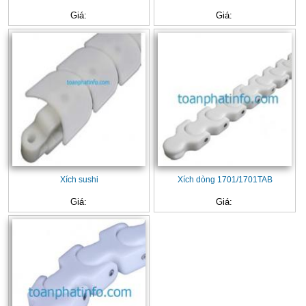
Giá:
Giá:
Xích sushi
Xích dòng 1701/1701TAB
Giá:
Giá: