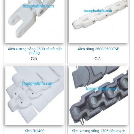
Xích xương sống 2600 có bề mặt
Xích dòng 2600/2600TAB
phẳng
Giá:
Giá:
Xích Rt1400
Xích xương sống 1705 liền mạch