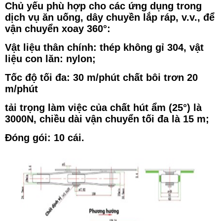
Chủ yếu phù hợp cho các ứng dụng trong
dịch vụ ăn uống, dây chuyền lắp ráp, v.v., để
vận chuyển xoay 360°:
Vật liệu thân chính: thép không gỉ 304, vật
liệu con lăn: nylon;
Tốc độ tối đa: 30 m/phút chất bôi trơn 20
m/phút
tải trọng làm việc của chất hút ẩm (25°) là
3000N, chiều dài vận chuyển tối đa là 15 m;
Đóng gói: 10 cái.