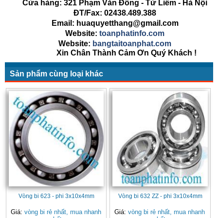
Cửa hàng: 321 Phạm Văn Đồng - Từ Liêm - Hà Nội
ĐT/Fax: 02438.489.388
Email: huaquyetthang@gmail.com
Website:
toanphatinfo.com
Website:
bangtaitoanphat.com
Xin Chân Thành Cảm Ơn Quý Khách !
Sản phẩm cùng loại khác
Vòng bi 623 - phi 3x10x4mm
Vòng bi 632 ZZ - phi 3x10x4mm
Giá:
vòng bi rẻ nhất, mua nhanh
Giá:
vòng bi rẻ nhất, mua nhanh