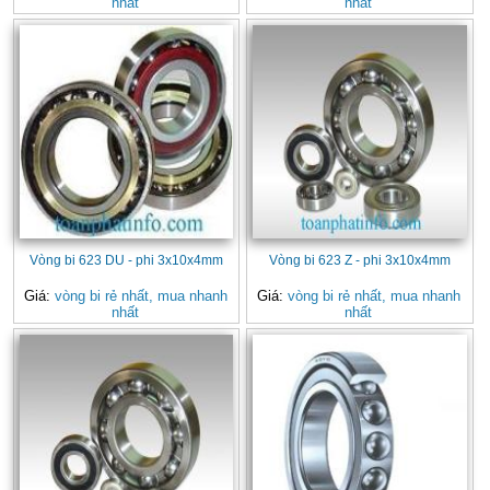
nhất
nhất
Vòng bi 623 DU - phi 3x10x4mm
Vòng bi 623 Z - phi 3x10x4mm
Giá:
vòng bi rẻ nhất, mua nhanh
Giá:
vòng bi rẻ nhất, mua nhanh
nhất
nhất