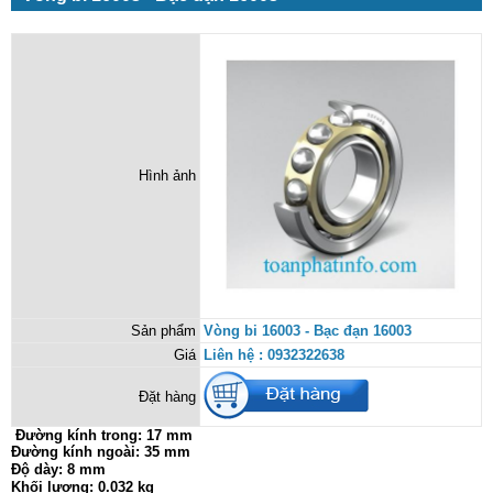
Hình ảnh
Sản phẩm
Vòng bi 16003 - Bạc đạn 16003
Giá
Liên hệ : 0932322638
Đặt hàng
Đường kính trong:
17 mm
Đường kính ngoài: 35 mm
Độ dày: 8 mm
Khối lượng: 0.032 kg