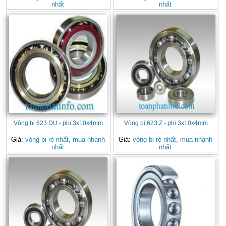
nhất
nhất
Vòng bi 623 DU - phi 3x10x4mm
Vòng bi 623 Z - phi 3x10x4mm
Giá:
vòng bi rẻ nhất, mua nhanh
Giá:
vòng bi rẻ nhất, mua nhanh
nhất
nhất