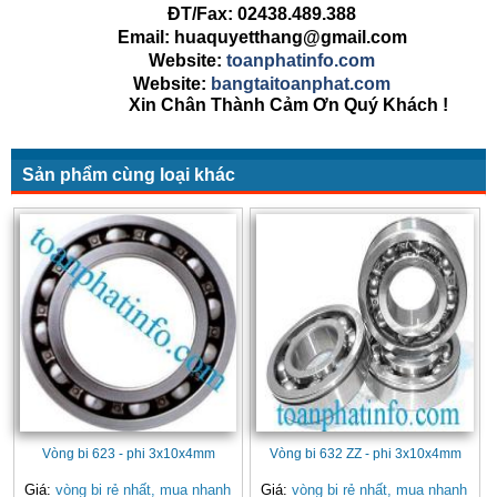
ĐT/Fax: 02438.489.388
Email: huaquyetthang@gmail.com
Website:
toanphatinfo.com
Website:
bangtaitoanphat.com
Xin Chân Thành Cảm Ơn Quý Khách !
Sản phẩm cùng loại khác
Vòng bi 623 - phi 3x10x4mm
Vòng bi 632 ZZ - phi 3x10x4mm
Giá:
vòng bi rẻ nhất, mua nhanh
Giá:
vòng bi rẻ nhất, mua nhanh