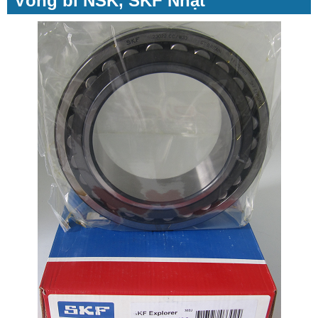
Vòng bi NSK, SKF Nhật