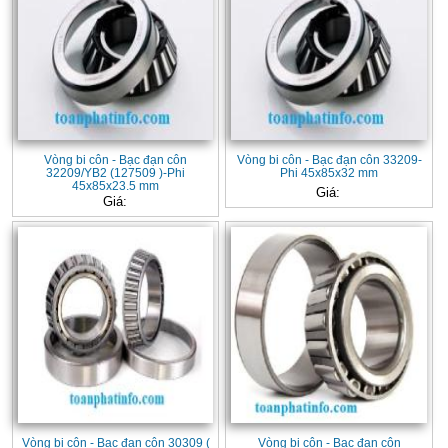
Vòng bi côn - Bạc đạn côn
Vòng bi côn - Bạc đạn côn 33209-
32209/YB2 (127509 )-Phi
Phi 45x85x32 mm
45x85x23.5 mm
Giá:
Giá:
Vòng bi côn - Bạc đạn côn 30309 (
Vòng bi côn - Bạc đạn côn