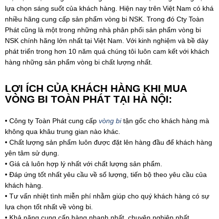
lựa chọn sáng suốt của khách hàng. Hiện nay trên Việt Nam có khá
nhiều hãng cung cấp sản phẩm vòng bi NSK. Trong đó Cty Toàn
Phát cũng là một trong những nhà phân phối sản phẩm vòng bi
NSK chính hãng lớn nhất tại Việt Nam. Với kinh nghiệm và bề dày
phát triển trong hơn 10 năm quá chúng tôi luôn cam kết với khách
hàng những sản phẩm vòng bi chất lượng nhất.
LỢI ÍCH CỦA KHÁCH HÀNG KHI MUA
VÒNG BI TOÀN PHÁT TẠI HÀ NỘI:
• Công ty Toàn Phát cung cấp
vòng bi
tận gốc cho khách hàng mà
không qua khâu trung gian nào khác.
• Chất lượng sản phẩm luôn được đặt lên hàng đầu để khách hàng
yên tâm sử dụng.
• Giá cả luôn hợp lý nhất với chất lượng sản phẩm.
• Đáp ứng tốt nhất yêu cầu về số lượng, tiến bộ theo yêu cầu của
khách hàng.
• Tư vấn nhiệt tình miễn phí nhằm giúp cho quý khách hàng có sự
lựa chọn tốt nhất về vòng bi.
• Khả năng cung cấp hàng nhanh nhất, chuyên nghiệp nhất.