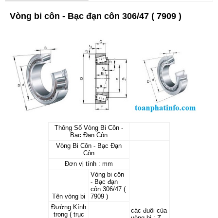
Vòng bi côn - Bạc đạn côn 306/47 ( 7909 )
Thông Số Vòng Bi Côn -
Bạc Đạn Côn
Vòng Bi Côn - Bạc Đạn
Côn
Đơn vị tính : mm
Vòng bi côn
- Bạc đạn
côn 306/47 (
Tên vòng bi
7909 )
Đường Kính
các đuôi của
trong ( trục
vòng bi : Z,