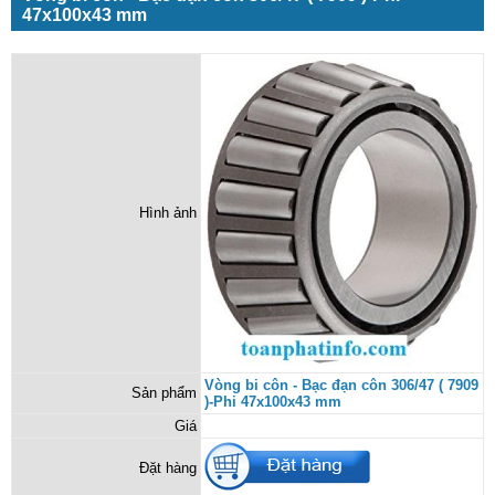
47x100x43 mm
Hình ảnh
Vòng bi côn - Bạc đạn côn 306/47 ( 7909
Sản phẩm
)-Phi 47x100x43 mm
Giá
Đặt hàng