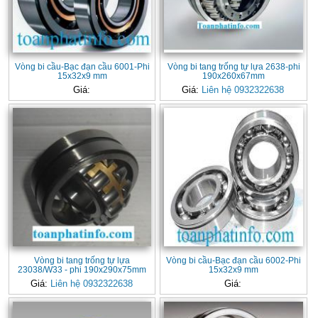
Vòng bi cầu-Bạc đạn cầu 6001-Phi
Vòng bi tang trống tự lựa 2638-phi
15x32x9 mm
190x260x67mm
Giá:
Giá:
Liên hệ 0932322638
Vòng bi tang trống tự lựa
Vòng bi cầu-Bạc đạn cầu 6002-Phi
23038/W33 - phi 190x290x75mm
15x32x9 mm
Giá:
Liên hệ 0932322638
Giá: