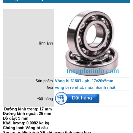
Hình ảnh
Sản phẩm
Vòng bi 61803 - phi 17x26x5mm
Giá
vòng bi rẻ nhất, mua nhanh nhất
Đặt hàng
Đường kính trong:
17 mm
Đường kính ngoài: 26 mm
Độ dày: 5 mm
Khối lượng: 0.0082 kg kg
Chủng loại: Vòng bi cầu
Xin lưu ý: Hình ảnh SP chỉ mang tính minh họa