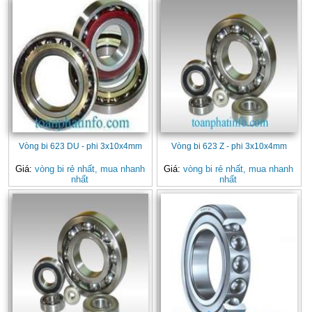
Vòng bi 623 DU - phi 3x10x4mm
Vòng bi 623 Z - phi 3x10x4mm
Giá:
vòng bi rẻ nhất, mua nhanh
Giá:
vòng bi rẻ nhất, mua nhanh
nhất
nhất