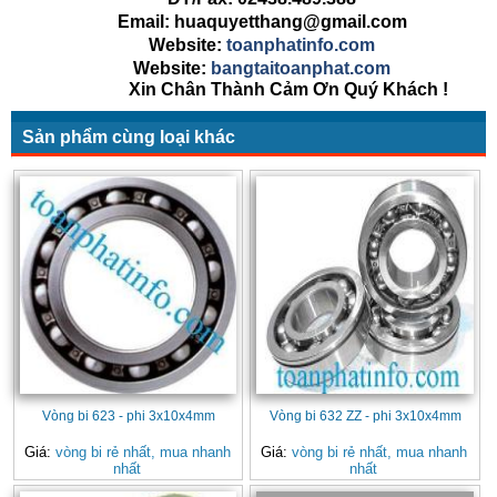
Email: huaquyetthang@gmail.com
Website:
toanphatinfo.com
Website:
bangtaitoanphat.com
Xin Chân Thành Cảm Ơn Quý Khách !
Sản phẩm cùng loại khác
Vòng bi 623 - phi 3x10x4mm
Vòng bi 632 ZZ - phi 3x10x4mm
Giá:
vòng bi rẻ nhất, mua nhanh
Giá:
vòng bi rẻ nhất, mua nhanh
nhất
nhất