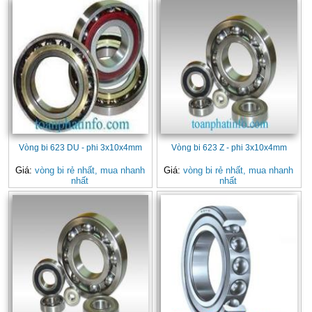
Vòng bi 623 DU - phi 3x10x4mm
Vòng bi 623 Z - phi 3x10x4mm
Giá:
vòng bi rẻ nhất, mua nhanh
Giá:
vòng bi rẻ nhất, mua nhanh
nhất
nhất