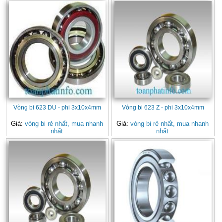
Vòng bi 623 DU - phi 3x10x4mm
Vòng bi 623 Z - phi 3x10x4mm
Giá:
vòng bi rẻ nhất, mua nhanh
Giá:
vòng bi rẻ nhất, mua nhanh
nhất
nhất