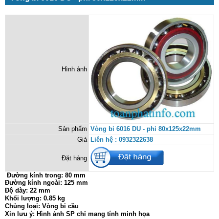
Hình ảnh
Sản phẩm
Vòng bi 6016 DU - phi 80x125x22mm
Giá
Liên hệ : 0932322638
Đặt hàng
Đường kính trong:
80 mm
Đường kính ngoài: 125 mm
Độ dày: 22 mm
Khối lượng: 0.85 kg
Chủng loại: Vòng bi cầu
Xin lưu ý: Hình ảnh SP chỉ mang tính minh họa