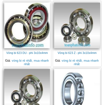
Vòng bi 623 DU - phi 3x10x4mm
Vòng bi 623 Z - phi 3x10x4mm
Giá:
vòng bi rẻ nhất, mua nhanh
Giá:
vòng bi rẻ nhất, mua nhanh
nhất
nhất