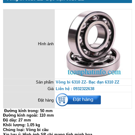
Hình ảnh
Sản phẩm
Vòng bi 6310 ZZ- Bạc đạn 6310 ZZ
Giá
Liên hệ : 0932322638
Đặt hàng
Đường kính trong:
50 mm
Đường kính ngoài: 110 mm
Độ dày: 27 mm
Khối lượng: 1.05 kg
Chủng loại: Vòng bi cầu
Xin lưu ý: Hình ảnh SP chỉ mang tính minh họa