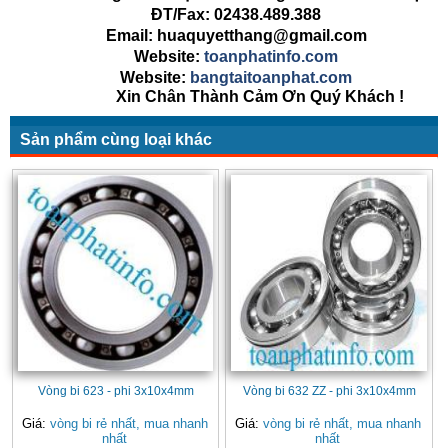
ĐT/Fax: 02438.489.388
Email: huaquyetthang@gmail.com
Website:
toanphatinfo.com
Website:
bangtaitoanphat.com
Xin Chân Thành Cảm Ơn Quý Khách !
Sản phẩm cùng loại khác
Vòng bi 623 - phi 3x10x4mm
Vòng bi 632 ZZ - phi 3x10x4mm
Giá:
vòng bi rẻ nhất, mua nhanh
Giá:
vòng bi rẻ nhất, mua nhanh
nhất
nhất