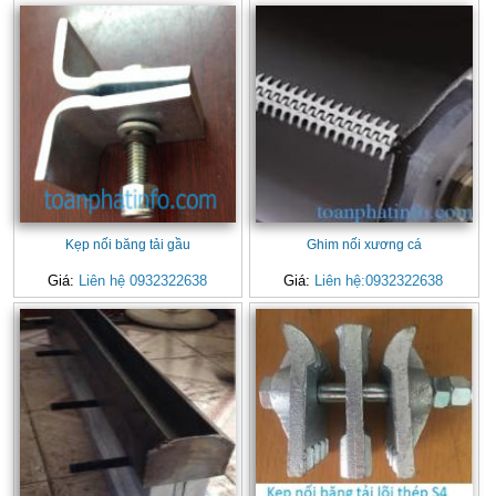
Kẹp nối băng tải gầu
Ghim nối xương cá
Giá:
Liên hệ 0932322638
Giá:
Liên hệ:0932322638