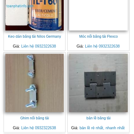
Keo dán băng tải Nilos Germany
Móc nối băng tải Flexco
Giá:
Liên hệ 0932322638
Giá:
Liên hệ 0932322638
Ghim nối băng tải
bản lề băng tải
Giá:
Liên hệ 0932322638
Giá:
bản lề rẻ nhất, nhanh nhất