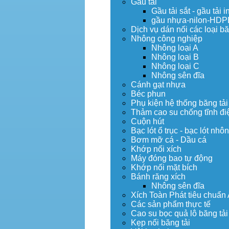
Gầu tải
Gầu tải sắt - gầu tải i
gầu nhựa-nilon-HDP
Dịch vụ dán nối các loại bă
Nhông công nghiệp
Nhông loại A
Nhông loại B
Nhông loại C
Nhông sên đĩa
Cánh gạt nhựa
Béc phun
Phụ kiện hệ thống băng tải
Thảm cao su chống tĩnh đi
Cuộn hút
Bạc lót ổ trục - bạc lót nhô
Bơm mỡ cá - Dầu cá
Khớp nối xích
Máy đóng bao tự động
Khớp nối mặt bích
Bánh răng xích
Nhông sên đĩa
Xích Toàn Phát tiêu chuẩn
Các sản phẩm thực tế
Cao su bọc quả lô băng tải
Kẹp nối băng tải