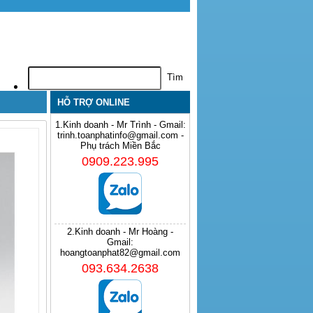
HỖ TRỢ ONLINE
1.Kinh doanh - Mr Trình - Gmail:
trinh.toanphatinfo@gmail.com -
Phụ trách Miền Bắc
0909.223.995
2.Kinh doanh - Mr Hoàng -
Gmail:
hoangtoanphat82@gmail.com
093.634.2638