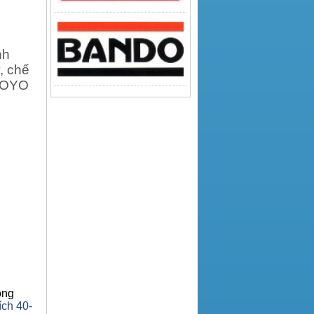
nh
, chế
KOYO
ông
ích 40-