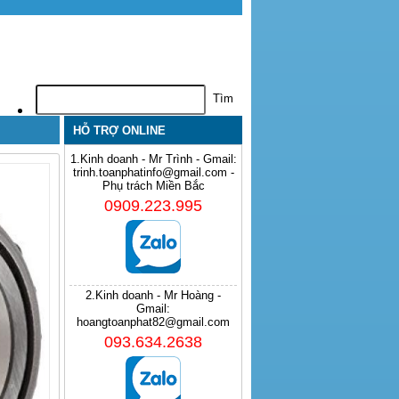
HỖ TRỢ ONLINE
1.Kinh doanh - Mr Trình - Gmail:
trinh.toanphatinfo@gmail.com -
Phụ trách Miền Bắc
0909.223.995
2.Kinh doanh - Mr Hoàng -
Gmail:
hoangtoanphat82@gmail.com
093.634.2638