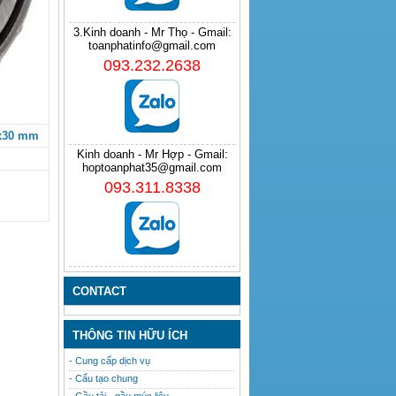
3.Kinh doanh - Mr Thọ - Gmail:
toanphatinfo@gmail.com
093.232.2638
5x30 mm
Kinh doanh - Mr Hợp - Gmail:
hoptoanphat35@gmail.com
093.311.8338
CONTACT
THÔNG TIN HỮU ÍCH
- Cung cấp dịch vụ
- Cấu tạo chung