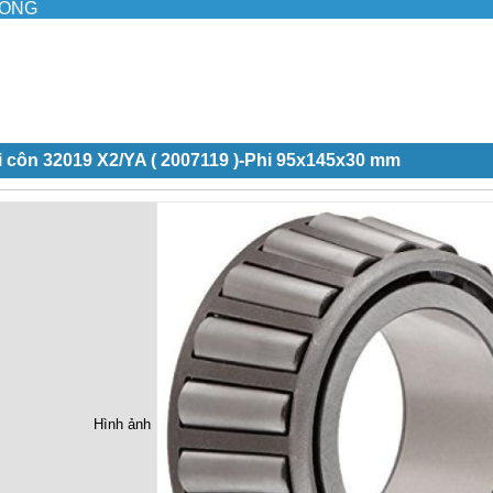
ILONG
 côn 32019 X2/YA ( 2007119 )-Phi 95x145x30 mm
Hình ảnh