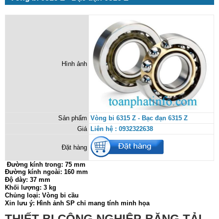
Hình ảnh
Sản phẩm
Vòng bi 6315 Z - Bạc đạn 6315 Z
Giá
Liên hệ : 0932322638
Đặt hàng
Đường kính trong:
75 mm
Đường kính ngoài: 160 mm
Độ dày: 37 mm
Khối lượng: 3 kg
Chủng loại: Vòng bi cầu
Xin lưu ý: Hình ảnh SP chỉ mang tính minh họa
THIẾT BỊ CÔNG NGHIỆP-BĂNG TẢI-