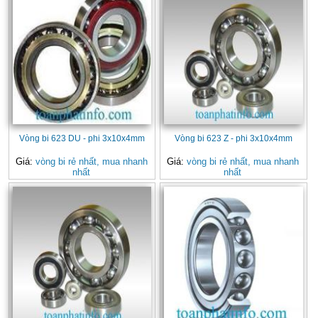
Vòng bi 623 DU - phi 3x10x4mm
Vòng bi 623 Z - phi 3x10x4mm
Giá:
vòng bi rẻ nhất, mua nhanh
Giá:
vòng bi rẻ nhất, mua nhanh
nhất
nhất