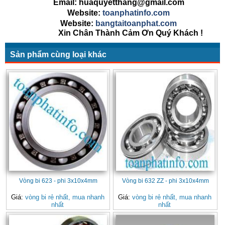
Email: huaquyetthang@gmail.com
Website:
toanphatinfo.com
Website:
bangtaitoanphat.com
Xin Chân Thành Cảm Ơn Quý Khách !
Sản phẩm cùng loại khác
Vòng bi 623 - phi 3x10x4mm
Vòng bi 632 ZZ - phi 3x10x4mm
Giá:
vòng bi rẻ nhất, mua nhanh
Giá:
vòng bi rẻ nhất, mua nhanh
nhất
nhất