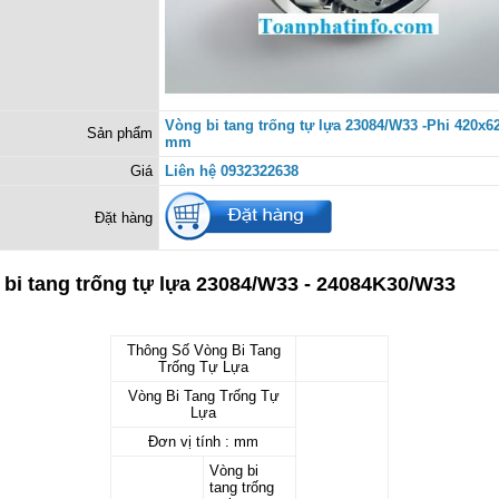
Vòng bi tang trống tự lựa 23084/W33 -Phi 420x6
Sản phẩm
mm
Giá
Liên hệ 0932322638
Đặt hàng
bi tang trống tự lựa 23084/W33 - 24084K30/W33
Thông Số Vòng Bi Tang
Trống Tự Lựa
Vòng Bi Tang Trống Tự
Lựa
Đơn vị tính : mm
Vòng bi
tang trống