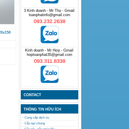
3.Kinh doanh - Mr Thọ - Gmail:
toanphatinfo@gmail.com
093.232.2638
20x150
Kinh doanh - Mr Hợp - Gmail:
hoptoanphat35@gmail.com
093.311.8338
CONTACT
THÔNG TIN HỮU ÍCH
- Cung cấp dịch vụ
- Cấu tạo chung