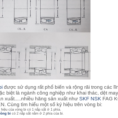
bi
được sử dụng rất phổ biến và rộng rãi trong các lĩ
ặc biệt là ngành công nghiệp như khai thác, dệt may
ản xuất.....nhiều hãng sản xuất như
SKF
NSK
FAG 
. Cùng tìm hiểu một số ký hiệu trên vòng bi:
ý hiệu của vòng bi có 1 nắp sắt ở 1 phía.
vòng bi
có 2 nắp sắt nằm ở 2 phía của bi.