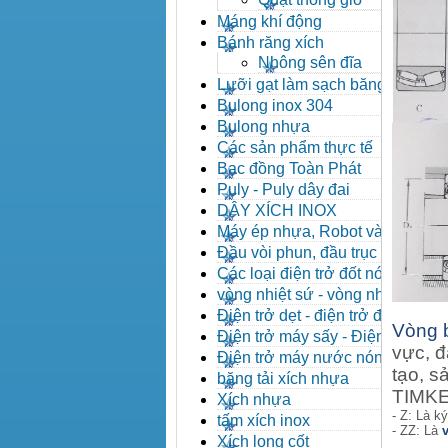
Máng khí động
Bánh răng xích
Nhông sên đĩa
Lưỡi gạt làm sạch băng tải
Bulong inox 304
Bulong nhựa
Các sản phẩm thực tế
Bạc đồng Toàn Phát
Puly - Puly dây đai
DÂY XÍCH INOX
Máy ép nhựa, Robot và các
thiết bị máy phụ trợ
Đầu vòi phun, đầu trục vít,
kẹp khuôn, cảm biến
Các loại điện trở đốt nóng
vòng nhiệt sứ - vòng nhiệt
inox
Điện trở dẹt - điện trở đúc
Vòng 
nhôm, Halogen
Điện trở máy sấy - Điện trở
vực, đ
que - Điện trở U
Điện trở máy nước nóng -
tạo, s
Máy dầu nóng
băng tải xích nhựa
TIMKEN
Xích nhựa
- Z: Là k
tấm xích inox
- ZZ: Là
Xích long cốt