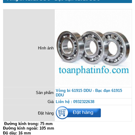
Hình ảnh
Vòng bi 61915 DDU - Bạc đạn 61915
Sản phẩm
DDU
Giá
Liên hệ : 0932322638
Đặt hàng
Đường kính trong:
75 mm
Đường kính ngoài: 105 mm
Độ dày: 16 mm