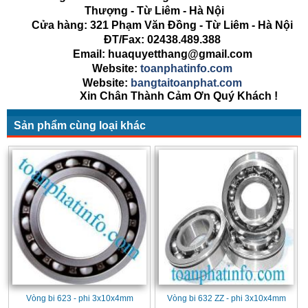
Thượng - Từ Liêm - Hà Nội
Cửa hàng: 321 Phạm Văn Đồng - Từ Liêm - Hà Nội
ĐT/Fax: 02438.489.388
Email: huaquyetthang@gmail.com
Website:
toanphatinfo.com
Website:
bangtaitoanphat.com
Xin Chân Thành Cảm Ơn Quý Khách !
Sản phẩm cùng loại khác
Vòng bi 623 - phi 3x10x4mm
Vòng bi 632 ZZ - phi 3x10x4mm