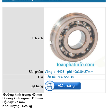
Hình ảnh
Sản phẩm
Vòng bi 6408 - phi 40x110x27mm
Giá
Liên hệ 0932322638
Đặt hàng
Đường kính trong:
40 mm
Đường kính ngoài: 110 mm
Độ dày: 27 mm
Khối lượng: 1.25 kg