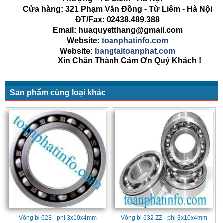
Cửa hàng: 321 Phạm Văn Đồng - Từ Liêm - Hà Nội
ĐT/Fax: 02438.489.388
Email: huaquyetthang@gmail.com
Website:
toanphatinfo.com
Website:
bangtaitoanphat.com
Xin Chân Thành Cảm Ơn Quý Khách !
Sản phẩm cùng loại khác
Vòng bi 623 - phi 3x10x4mm
Vòng bi 632 ZZ - phi 3x10x4mm