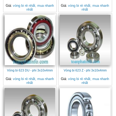
Giá:
vòng bi rẻ nhất, mua nhanh
Giá:
vòng bi rẻ nhất, mua nhanh
nhất
nhất
Vòng bi 623 DU - phi 3x10x4mm
Vòng bi 623 Z - phi 3x10x4mm
Giá:
vòng bi rẻ nhất, mua nhanh
Giá:
vòng bi rẻ nhất, mua nhanh
nhất
nhất