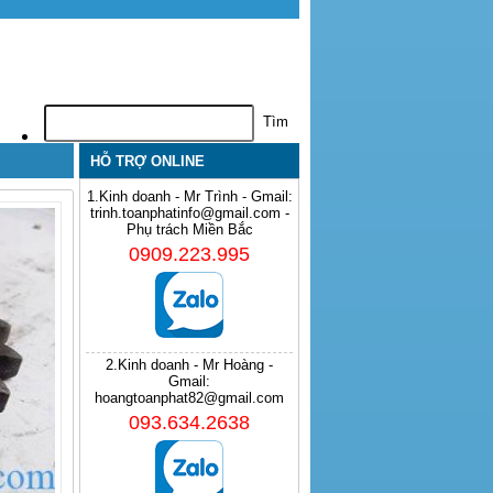
HỖ TRỢ ONLINE
1.Kinh doanh - Mr Trình - Gmail:
trinh.toanphatinfo@gmail.com -
Phụ trách Miền Bắc
0909.223.995
2.Kinh doanh - Mr Hoàng -
Gmail:
hoangtoanphat82@gmail.com
093.634.2638