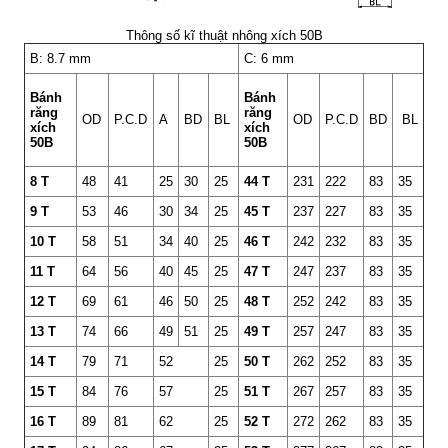
Thông số kĩ thuật nhông xích 50B
B: 8.7 mm
C: 6 mm
Bánh
Bánh
răng
răng
OD
P.C.D
A
BD
BL
OD
P.C.D
BD
BL
xích
xích
50B
50B
8 T
48
41
25
30
25
44 T
231
222
83
35
9 T
53
46
30
34
25
45 T
237
227
83
35
10 T
58
51
34
40
25
46 T
242
232
83
35
11 T
64
56
40
45
25
47 T
247
237
83
35
12 T
69
61
46
50
25
48 T
252
242
83
35
13 T
74
66
49
51
25
49 T
257
247
83
35
14 T
79
71
52
25
50 T
262
252
83
35
15 T
84
76
57
25
51 T
267
257
83
35
16 T
89
81
62
25
52 T
272
262
83
35