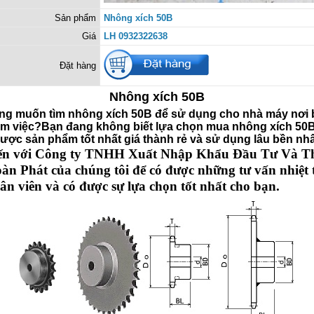
Sản phẩm
Nhông xích 50B
Giá
LH 0932322638
Đặt hàng
Nhông xích 50B
ng muốn tìm nhông xích 50B để sử dụng cho nhà máy nơi 
àm việc?Bạn đang không biết lựa chọn mua nhông xích 50
ược sản phẩm tốt nhất giá thành rẻ và sử dụng lâu bền nh
ến với Công ty TNHH Xuất Nhập Khẩu Đầu Tư Và T
àn Phát của chúng tôi để có được những tư vấn nhiệt 
ân viên và có được sự lựa chọn tốt nhất cho bạn.