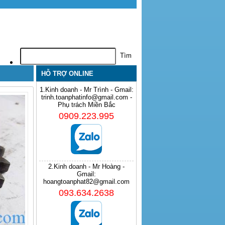
HỖ TRỢ ONLINE
1.Kinh doanh - Mr Trình - Gmail:
trinh.toanphatinfo@gmail.com -
Phụ trách Miền Bắc
0909.223.995
2.Kinh doanh - Mr Hoàng -
Gmail:
hoangtoanphat82@gmail.com
093.634.2638