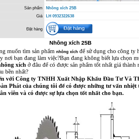
Sản phẩm
Nhông xích 25B
Giá
LH 0932322638
Đặt hàng
Nhông xích 25B
ng muốn tìm sản phẩm
để sử dụng cho công ty 
nhông xích
y nơi bạn đang làm việc?
Bạn đang không biết lựa chọn m
nhông xích
ở đâu để có được sản phẩm tốt nhất giá thành r
âu bền nhất?
ến với Công ty TNHH Xuất Nhập Khẩu Đầu Tư Và T
àn Phát của chúng tôi để có được những tư vấn nhiệt 
ân viên và có được sự lựa chọn tốt nhất cho bạn.