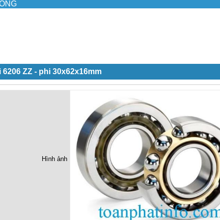
ILONG
i 6206 ZZ - phi 30x62x16mm
Hình ảnh