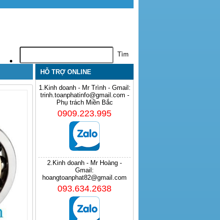
HỖ TRỢ ONLINE
1.Kinh doanh - Mr Trình - Gmail:
trinh.toanphatinfo@gmail.com -
Phụ trách Miền Bắc
0909.223.995
2.Kinh doanh - Mr Hoàng -
Gmail:
hoangtoanphat82@gmail.com
093.634.2638