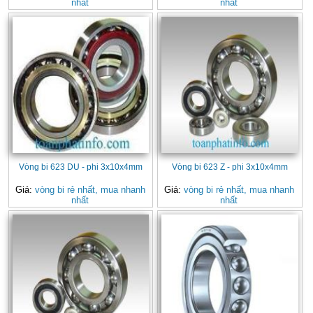
nhất
nhất
Vòng bi 623 DU - phi 3x10x4mm
Vòng bi 623 Z - phi 3x10x4mm
Giá:
vòng bi rẻ nhất, mua nhanh
Giá:
vòng bi rẻ nhất, mua nhanh
nhất
nhất