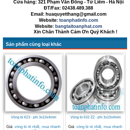
Cửa hàng: 321 Phạm Văn Đồng - Từ Liêm - Hà Nội
ĐT/Fax: 02438.489.388
Email: huaquyetthang@gmail.com
Website:
toanphatinfo.com
Website:
bangtaitoanphat.com
Xin Chân Thành Cảm Ơn Quý Khách !
Sản phẩm cùng loại khác
Vòng bi 623 - phi 3x10x4mm
Vòng bi 632 ZZ - phi 3x10x4mm
Giá:
vòng bi rẻ nhất, mua nhanh
Giá:
vòng bi rẻ nhất, mua nhanh