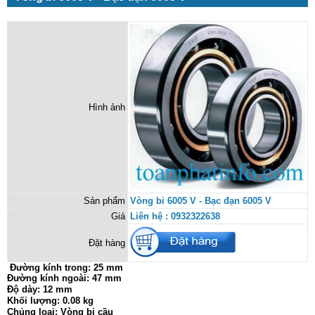
Hình ảnh
Sản phẩm
Vòng bi 6005 V - Bạc đạn 6005 V
Giá
Liên hệ : 0932322638
Đặt hàng
Đường kính trong:
25 mm
Đường kính ngoài: 47 mm
Độ dày: 12 mm
Khối lượng: 0.08 kg
Chủng loại: Vòng bi cầu