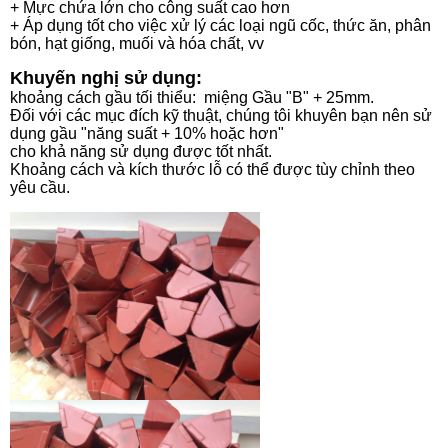
+ Mực chứa lớn cho công suất cao hơn
+ Áp dụng tốt cho việc xử lý các loại ngũ cốc, thức ăn, phân
bón, hạt giống, muối và hóa chất, vv
Khuyến nghị sử dụng:
khoảng cách gầu tối thiểu: miệng Gầu "B" + 25mm.
Đối với các mục đích kỹ thuật, chúng tôi khuyên bạn nên sử
dụng gầu "năng suất + 10% hoặc hơn"
cho khả năng sử dụng được tốt nhất.
Khoảng cách và kích thước lỗ có thể được tùy chỉnh theo
yêu cầu.