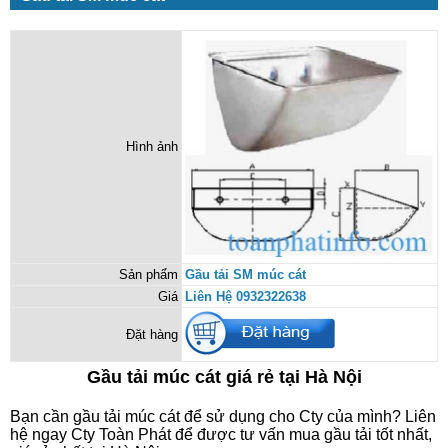
Hình ảnh
Sản phẩm
Gầu tải SM múc cát
Giá
Liên Hệ 0932322638
Đặt hàng
Gầu tải múc cát giá rẻ tại Hà Nội
Bạn cần gầu tải múc cát để sử dụng cho Cty của mình? Liên
hệ ngay Cty Toàn Phát để được tư vấn mua gầu tải tốt nhất,