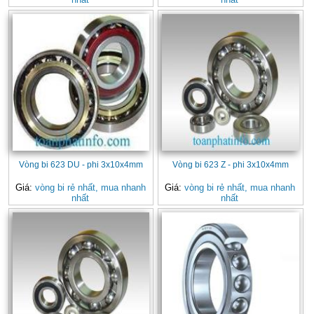
Vòng bi 623 DU - phi 3x10x4mm
Vòng bi 623 Z - phi 3x10x4mm
Giá:
vòng bi rẻ nhất, mua nhanh
Giá:
vòng bi rẻ nhất, mua nhanh
nhất
nhất