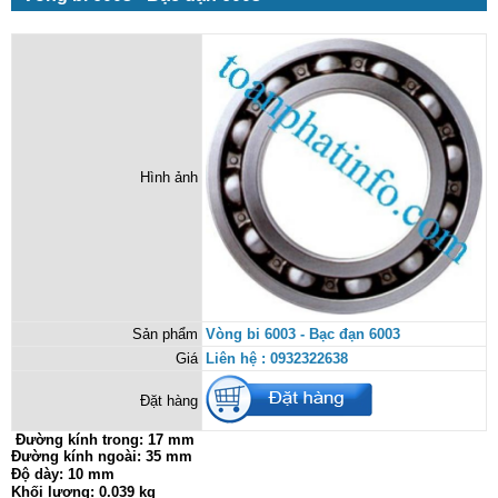
Hình ảnh
Sản phẩm
Vòng bi 6003 - Bạc đạn 6003
Giá
Liên hệ : 0932322638
Đặt hàng
Đường kính trong:
17 mm
Đường kính ngoài: 35 mm
Độ dày: 10 mm
Khối lượng: 0.039 kg