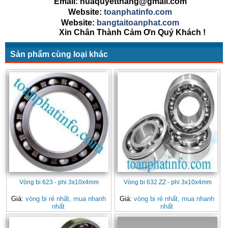
Email: huaquyetthang@gmail.com
Website:
toanphatinfo.com
Website:
bangtaitoanphat.com
Xin Chân Thành Cảm Ơn Quý Khách !
Sản phẩm cùng loại khác
Vòng bi 623 - phi 3x10x4mm
Vòng bi 632 ZZ - phi 3x10x4mm
Giá:
vòng bi rẻ nhất, mua nhanh
Giá:
vòng bi rẻ nhất, mua nhanh
nhất
nhất