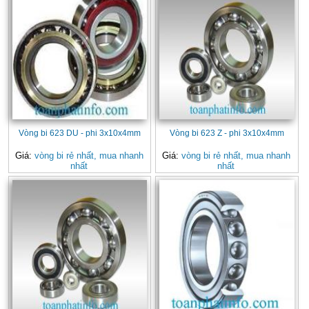
Vòng bi 623 DU - phi 3x10x4mm
Vòng bi 623 Z - phi 3x10x4mm
Giá:
vòng bi rẻ nhất, mua nhanh
Giá:
vòng bi rẻ nhất, mua nhanh
nhất
nhất