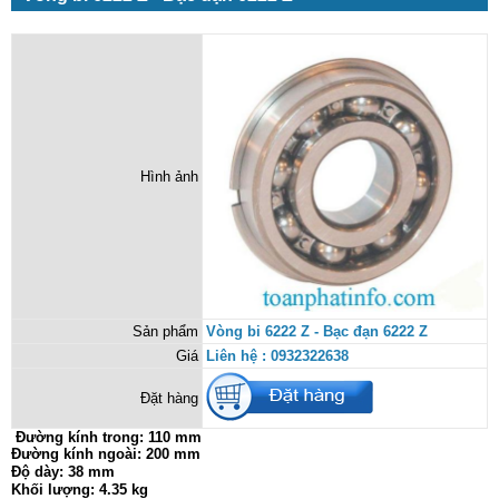
Hình ảnh
Sản phẩm
Vòng bi 6222 Z - Bạc đạn 6222 Z
Giá
Liên hệ : 0932322638
Đặt hàng
Đường kính trong:
110 mm
Đường kính ngoài: 200 mm
Độ dày: 38 mm
Khối lượng: 4.35 kg