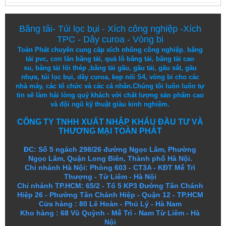
Băng tải
-
Túi lọc bụi
-
Xích công nghiệp
-
Xích
TPC
-
Dây curoa
-
Vòng bi
Toàn Phát chuyên cung cấp
xích nhông công nghiệp
,
băng
tải pvc
,
con lăn băng tải
,
quả lô băng tải
,
băng tải cao
su
,
băng tải lõi thép
,
băng tải gầu
,
gầu tải
,
gầu sắt
,
gầu
nhựa
,
túi lọc bụi
, dây curoa,
kẹp nối S4
,
vòng bi
cho các
nhà máy, các tổ chức và các cá nhân.
Chúng tôi
luôn luôn
tự
tin
sẽ
làm
hài lòng
quý khách
với
chất lượng
sản
phẩm
cao
và
đội ngũ
kỹ thuật
giàu kinh nghiệm.
CÔNG TY TNHH XUẤT NHẬP KHẨU ĐẦU TƯ VÀ
THƯƠNG MẠI TOÀN PHÁT
ĐC: Số 5 ngách 298/26 đường Ngọc Lâm, Phường
Ngọc Lâm, Quận Long Biên, Thành phố Hà Nội.
Chi nhánh Hà Nội: Phòng 603 - CT3A - KĐT Mễ Trì
Thượng - Từ Liêm - Hà Nội
Chi nhánh TP.HCM: 65/2 - Tổ 5 KP3 Đường Tân Chánh
Hiệp 26 - Phường Tân Chánh Hiệp - Quận 12 - TP.HCM
Cửa hàng
:
80 Lê Hoàn - Phủ Lý - Hà Nam
Kho hàng
:
68 Vũ Quỳnh - Mễ Trì - Nam Từ Liêm - Hà
Nội