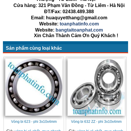
Cửa hàng: 321 Phạm Văn Đồng - Từ Liêm - Hà Nội
ĐT/Fax: 02438.489.388
Email: huaquyetthang@gmail.com
Website:
toanphatinfo.com
Website:
bangtaitoanphat.com
Xin Chân Thành Cảm Ơn Quý Khách !
Sản phẩm cùng loại khác
Vòng bi 623 - phi 3x10x4mm
Vòng bi 632 ZZ - phi 3x10x4mm