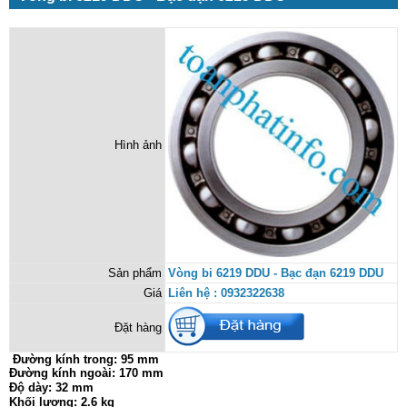
Hình ảnh
Sản phẩm
Vòng bi 6219 DDU - Bạc đạn 6219 DDU
Giá
Liên hệ : 0932322638
Đặt hàng
Đường kính trong:
95 mm
Đường kính ngoài: 170 mm
Độ dày: 32 mm
Khối lượng: 2.6 kg