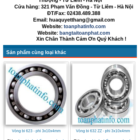
Thượng - Từ Liêm - Hà Nội
Cửa hàng: 321 Phạm Văn Đồng - Từ Liêm - Hà Nội
ĐT/Fax: 02438.489.388
Email: huaquyetthang@gmail.com
Website:
toanphatinfo.com
Website:
bangtaitoanphat.com
Xin Chân Thành Cảm Ơn Quý Khách !
Sản phẩm cùng loại khác
Vòng bi 623 - phi 3x10x4mm
Vòng bi 632 ZZ - phi 3x10x4mm