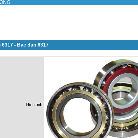
ILONG
 6317 - Bạc đạn 6317
Hình ảnh