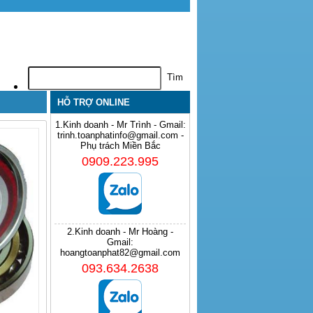
HỖ TRỢ ONLINE
1.Kinh doanh - Mr Trình - Gmail:
trinh.toanphatinfo@gmail.com -
Phụ trách Miền Bắc
0909.223.995
2.Kinh doanh - Mr Hoàng -
Gmail:
hoangtoanphat82@gmail.com
093.634.2638