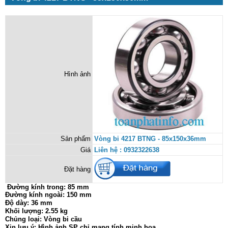
Hình ảnh
Sản phẩm
Vòng bi 4217 BTNG - 85x150x36mm
Giá
Liên hệ : 0932322638
Đặt hàng
Đường kính trong:
85 mm
Đường kính ngoài: 150 mm
Độ dày: 36 mm
Khối lượng: 2.55 kg
Chủng loại: Vòng bi cầu
Xin lưu ý: Hình ảnh SP chỉ mang tính minh họa