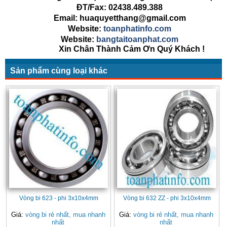
ĐT/Fax: 02438.489.388
Email: huaquyetthang@gmail.com
Website:
toanphatinfo.com
Website:
bangtaitoanphat.com
Xin Chân Thành Cảm Ơn Quý Khách !
Sản phẩm cùng loại khác
Vòng bi 623 - phi 3x10x4mm
Vòng bi 632 ZZ - phi 3x10x4mm
Giá:
vòng bi rẻ nhất, mua nhanh
Giá:
vòng bi rẻ nhất, mua nhanh
nhất
nhất