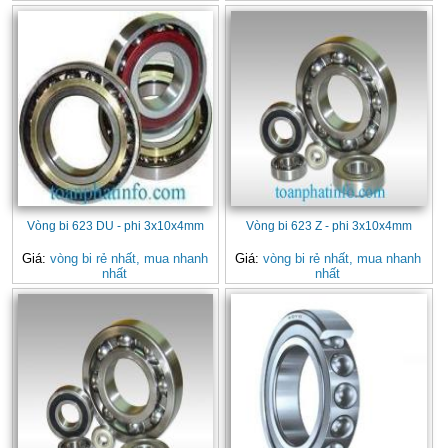
Vòng bi 623 DU - phi 3x10x4mm
Vòng bi 623 Z - phi 3x10x4mm
Giá:
vòng bi rẻ nhất, mua nhanh
Giá:
vòng bi rẻ nhất, mua nhanh
nhất
nhất