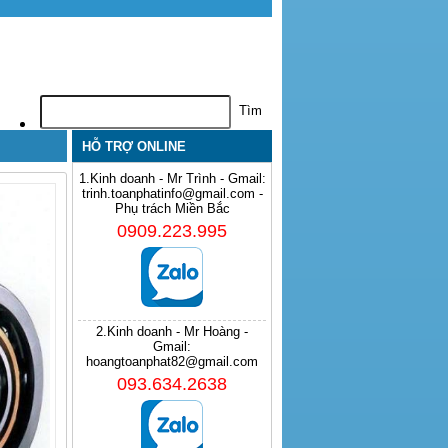
HỖ TRỢ ONLINE
1.Kinh doanh - Mr Trình - Gmail:
trinh.toanphatinfo@gmail.com -
Phụ trách Miền Bắc
0909.223.995
2.Kinh doanh - Mr Hoàng -
Gmail:
hoangtoanphat82@gmail.com
093.634.2638